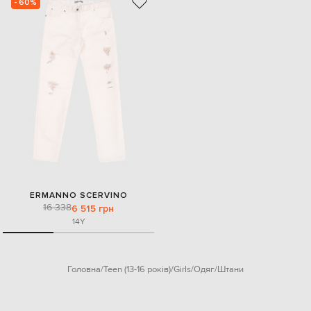
- 60%
ERMANNO SCERVINO
16 338
6 515 грн
14Y
Головна
Teen (13-16 років)
Girls
Одяг
Штани