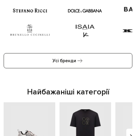
Усі бренди
Найбажаніші категорії