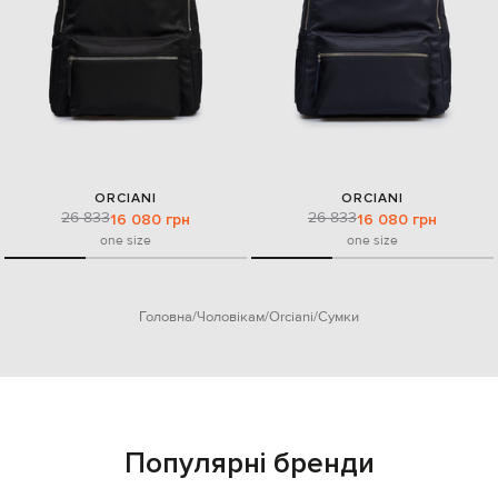
ORCIANI
ORCIANI
26 833
26 833
16 080 грн
16 080 грн
one size
one size
Головна
Чоловікам
Orciani
Сумки
Популярні бренди