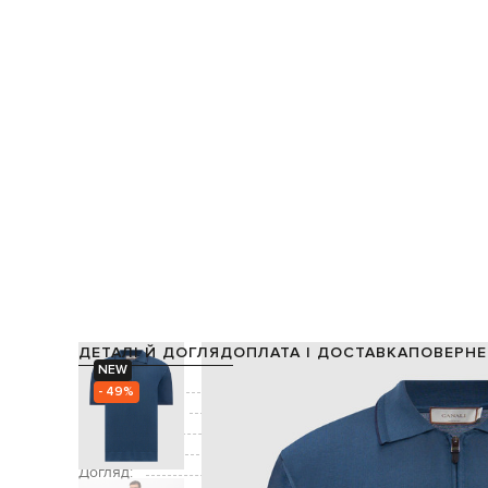
ДЕТАЛІ Й ДОГЛЯД
ОПЛАТА І ДОСТАВКА
ПОВЕРНЕ
NEW
Склад:
- 49%
Виробництво:
Колір:
Застібка:
Догляд: