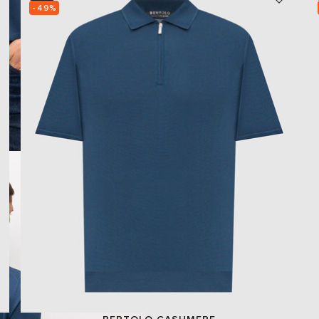
- 49%