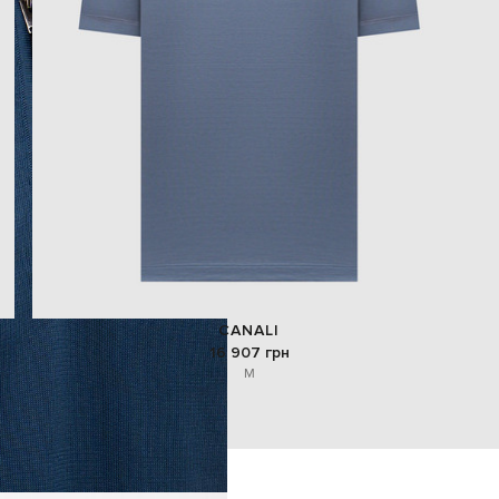
CANALI
16 907 грн
M