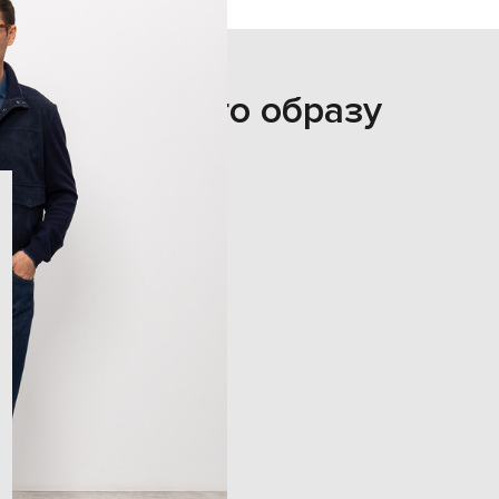
З цього образу