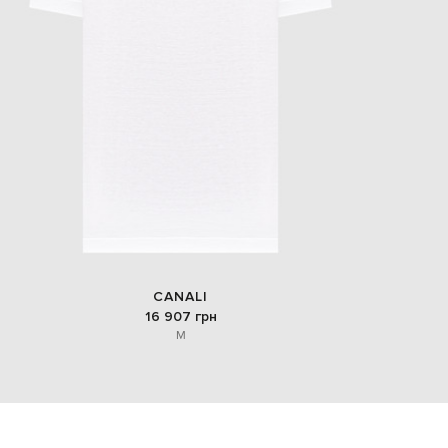
CANALI
16 907 грн
M