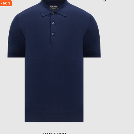
- 50%
- 49%