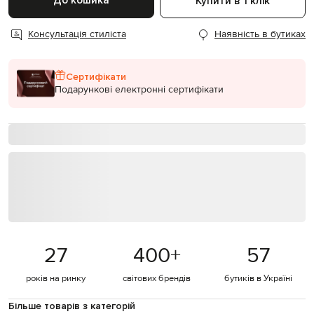
До кошика
Купити в 1 клік
Консультація стиліста
Наявність в бутиках
Сертифікати
Подарункові електронні сертифікати
27
400
+
57
років на ринку
світових брендів
бутиків в Україні
Більше товарів з категорій