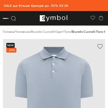
SALE ще більше брендів до -50% SS`26
Головна
Чоловікам
Brunello Cucinelli
Одяг
Поло
Brunello Cucinelli Поло б
NEW
- 29%