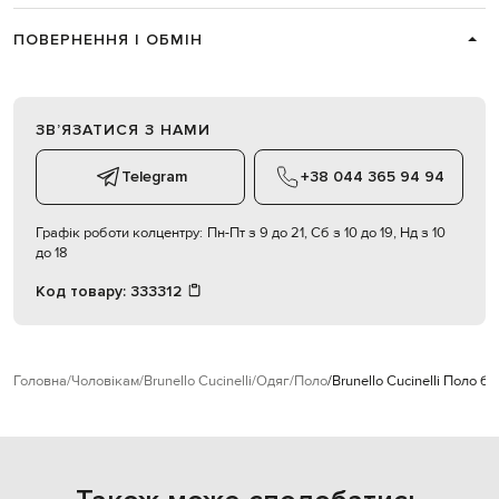
ПОВЕРНЕННЯ І ОБМІН
ЗВʼЯЗАТИСЯ З НАМИ
Telegram
+38 044 365 94 94
Графік роботи колцентру:
Пн-Пт з 9 до 21, Сб з 10 до 19, Нд з 10
до 18
Код товару:
333312
Головна
Чоловікам
Brunello Cucinelli
Одяг
Поло
Brunello Cucinelli Поло б