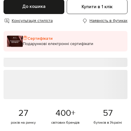
До кошика
Купити в 1 клік
Консультація стиліста
Наявність в бутиках
Сертифікати
Подарункові електронні сертифікати
27
400
+
57
років на ринку
світових брендів
бутиків в Україні