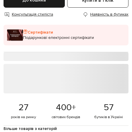
До кошика
Купити в 1 клік
Консультація стиліста
Наявність в бутиках
Сертифікати
Подарункові електронні сертифікати
27
400
+
57
років на ринку
світових брендів
бутиків в Україні
Більше товарів з категорій