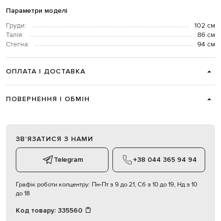
Параметри моделі
Груди:
102 см
Талія:
86 см
Стегна:
94 см
ОПЛАТА І ДОСТАВКА
ПОВЕРНЕННЯ І ОБМІН
ЗВʼЯЗАТИСЯ З НАМИ
Telegram
+38 044 365 94 94
Графік роботи колцентру:
Пн-Пт з 9 до 21, Сб з 10 до 19, Нд з 10
до 18
Код товару:
335560