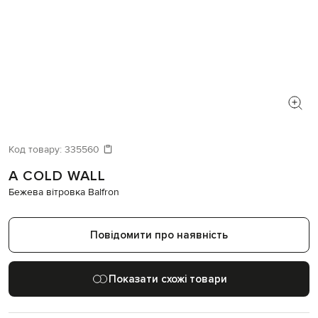
Код товару:
335560
A COLD WALL
Бежева вітровка Balfron
Повідомити про наявність
Показати схожі товари