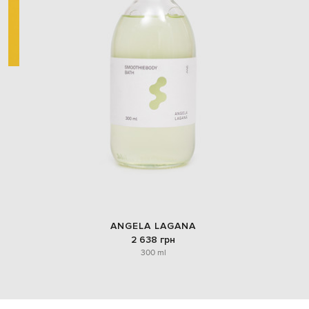
ANGELA LAGANA
2 638 грн
300 ml