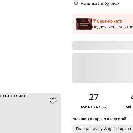
Наявність в бутиках
Сертифікати
Подарункові електро
27
ННЯ І ОБМІН
років на ринку
сві
Більше товарів з категорій
Гелі для душу Angela Lagana