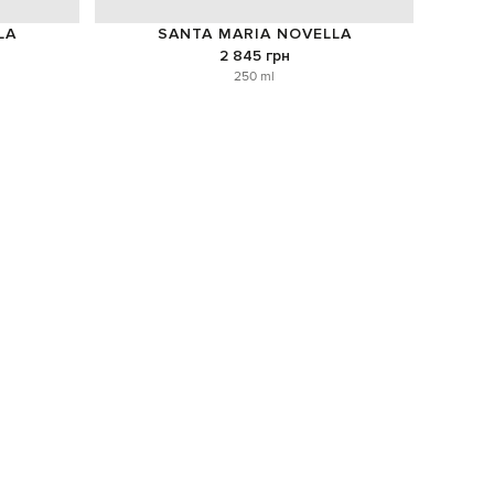
LA
SANTA MARIA NOVELLA
2 845 грн
250 ml