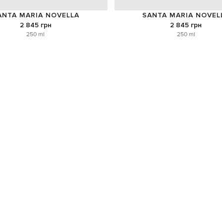
ANTA MARIA NOVELLA
SANTA MARIA NOVEL
2 845 грн
2 845 грн
250 ml
250 ml