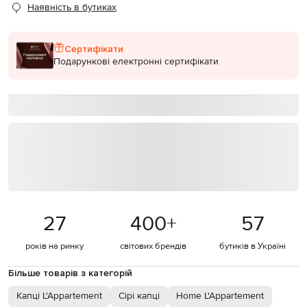
Наявність в бутиках
Сертифікати
Подарункові електронні сертифікати
27
400
+
57
років на ринку
світових брендів
бутиків в Україні
Більше товарів з категорій
Капці L'Appartement
Сірі капці
Home L'Appartement