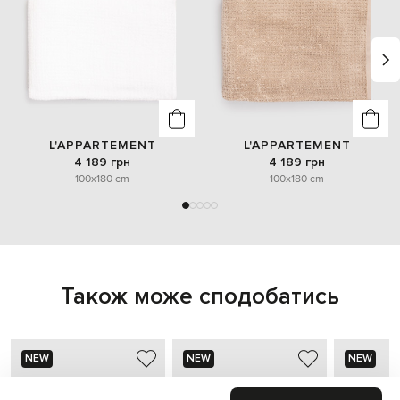
L'APPARTEMENT
L'APPARTEMENT
4 189 грн
4 189 грн
100x180 cm
100x180 cm
Також може сподобатись
NEW
NEW
NEW