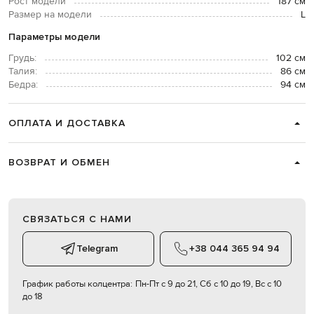
Рост модели
187 см
Размер на модели
L
Параметры модели
Грудь:
102 см
Талия:
86 см
Бедра:
94 см
ОПЛАТА И ДОСТАВКА
ВОЗВРАТ И ОБМЕН
СВЯЗАТЬСЯ С НАМИ
Telegram
+38 044 365 94 94
График работы колцентра:
Пн-Пт с 9 до 21, Сб с 10 до 19, Вс с 10
до 18