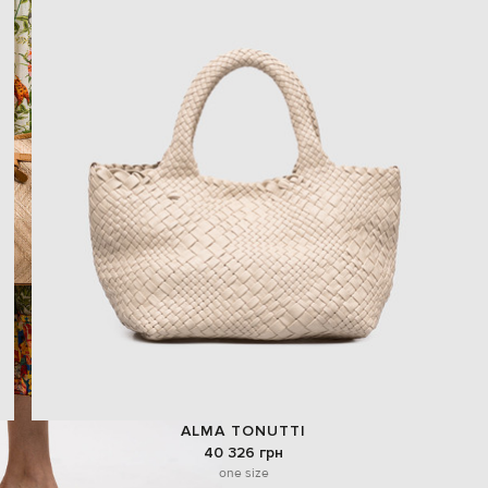
ALMA TONUTTI
40 326 грн
one size