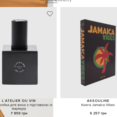
L`ATELIER DU VIN
ASSOULINE
обка для вина з підставкою із
Книга Jamaica Vibes
мармуру
7 859 грн
6 257 грн