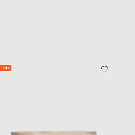
- 64%