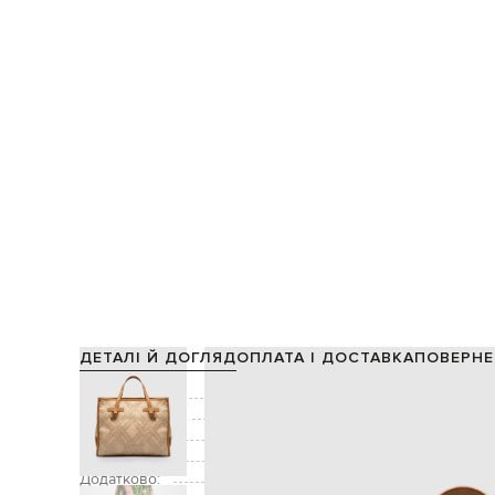
ДЕТАЛІ Й ДОГЛЯД
ОПЛАТА І ДОСТАВКА
ПОВЕРНЕ
Склад:
Виробництво:
Колір:
Декор:
тканий геометрични
Додатково:
дві ручки заввишки 1