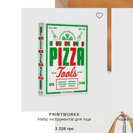
PRINTWORKS
Набір інструментів для піци
Чорна пр
2 328 грн