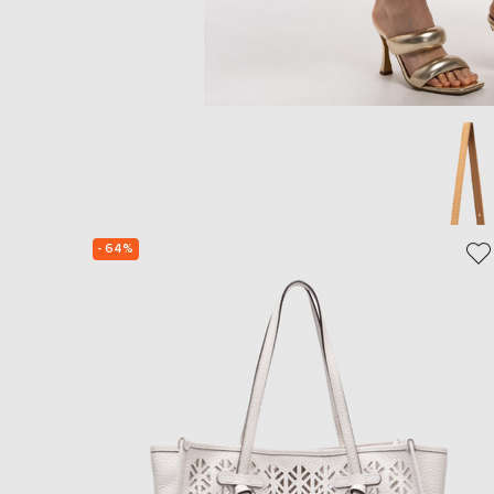
- 64%