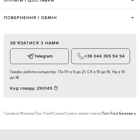
ОПЛАТА І ДОСТАВКА
ПОВЕРНЕННЯ І ОБМІН
ЗВʼЯЗАТИСЯ З НАМИ
Telegram
+38 044 365 94 94
Графік роботи колцентру:
Пн-Пт з 9 до 21, Сб з 10 до 19, Нд з 10
до 18
Код товару:
290149
Головна
Жінкам
Tom Ford
Сумки
Сумки через плече
Tom Ford Бежева ком