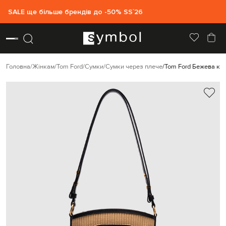
SALE ще більше брендів до -50% SS`26
Головна
Жінкам
Tom Ford
Сумки
Сумки через плече
Tom Ford Бежева ком