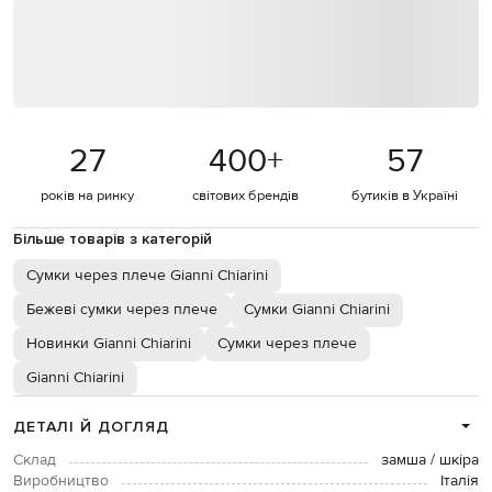
27
400
+
57
років на ринку
світових брендів
бутиків в Україні
Більше товарів з категорій
Сумки через плече Gianni Chiarini
Бежеві сумки через плече
Сумки Gianni Chiarini
Новинки Gianni Chiarini
Сумки через плече
Gianni Chiarini
ДЕТАЛІ Й ДОГЛЯД
Склад
замша / шкіра
Виробництво
Італія