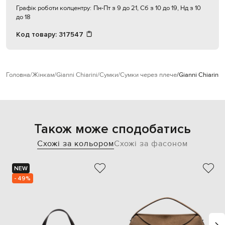
Графік роботи колцентру:
Пн-Пт з 9 до 21, Сб з 10 до 19, Нд з 10
до 18
Код товару:
317547
Головна
Жінкам
Gianni Chiarini
Сумки
Сумки через плече
Gianni Chiarini
Також може сподобатись
Схожі за кольором
Схожі за фасоном
NEW
- 49%