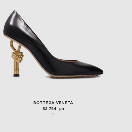
BOTTEGA VENETA
83 754 грн
36