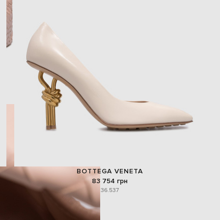
BOTTEGA VENETA
83 754 грн
36.5
37