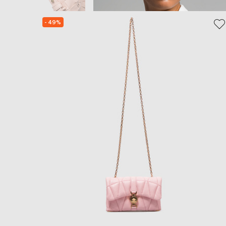
- 49%