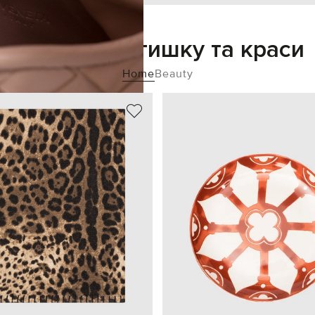
Додайте затишку та краси
Home
Beauty