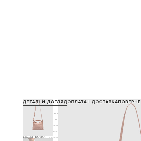
ДЕТАЛІ Й ДОГЛЯД
ОПЛАТА І ДОСТАВКА
ПОВЕРНЕ
Склад:
Виробництво:
Колір:
Декор:
Додатково:
ручка заввишки 7