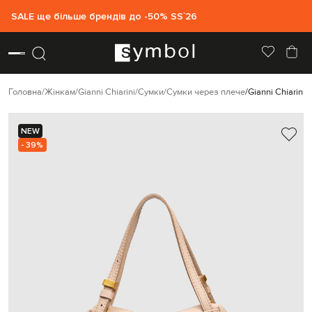
SALE ще більше брендів до -50% SS`26
Головна
Жінкам
Gianni Chiarini
Сумки
Сумки через плече
Gianni Chiarini
NEW
- 39%