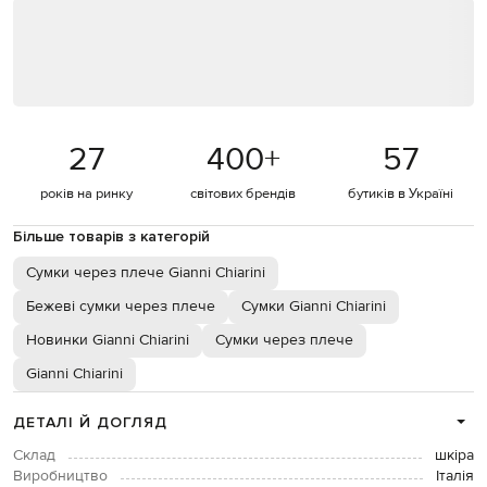
27
400
+
57
років на ринку
світових брендів
бутиків в Україні
Більше товарів з категорій
Сумки через плече Gianni Chiarini
Бежеві сумки через плече
Сумки Gianni Chiarini
Новинки Gianni Chiarini
Сумки через плече
Gianni Chiarini
ДЕТАЛІ Й ДОГЛЯД
Склад
шкіра
Виробництво
Італія