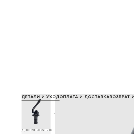
ДЕТАЛИ И УХОД
ОПЛАТА И ДОСТАВКА
ВОЗВРАТ 
Состав:
Производство:
Цвет:
Размер:
Дополнительно:
герметично и безопасно хранит все 