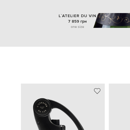
L`ATELIER DU VIN
7 859 грн
one size