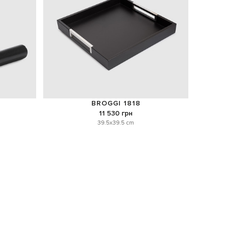
BROGGI 1818
11 530 грн
39.5x39.5 cm