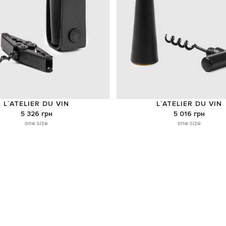
L`ATELIER DU VIN
L`ATELIER DU VIN
5 326 грн
5 016 грн
one size
one size