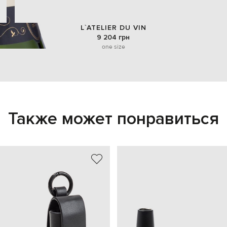
L`ATELIER DU VIN
9 204 грн
one size
Также может понравиться