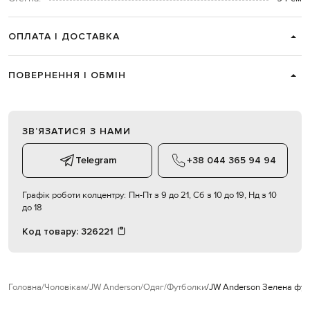
ОПЛАТА І ДОСТАВКА
ПОВЕРНЕННЯ І ОБМІН
ЗВʼЯЗАТИСЯ З НАМИ
Telegram
+38 044 365 94 94
Графік роботи колцентру:
Пн-Пт з 9 до 21, Сб з 10 до 19, Нд з 10
до 18
Код товару:
326221
Головна
Чоловікам
JW Anderson
Одяг
Футболки
JW Anderson Зелена фут