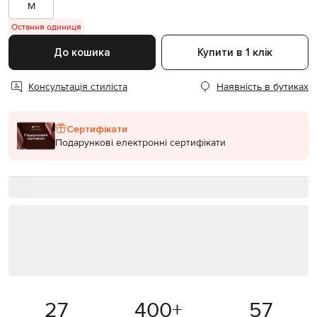
M
Остання одиниця
До кошика
Купити в 1 клік
Консультація стиліста
Наявність в бутиках
Сертифікати
Подарункові електронні сертифікати
27
400
+
57