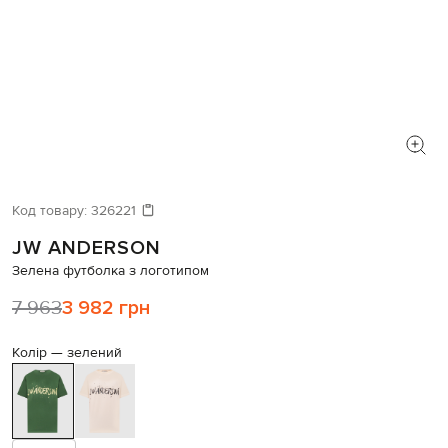
Код товару:
326221
JW ANDERSON
Зелена футболка з логотипом
7 963
3 982 грн
Колір —
зелений