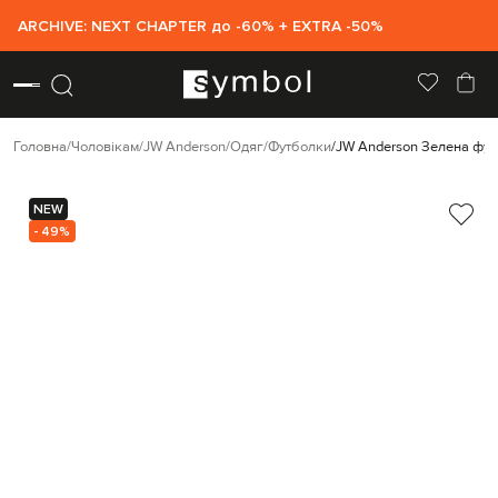
ARCHIVE: NEXT CHAPTER до -60% + EXTRA -50%
Головна
Чоловікам
JW Anderson
Одяг
Футболки
JW Anderson Зелена фут
NEW
- 49%