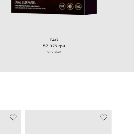
FAQ
57 026 грн
one size