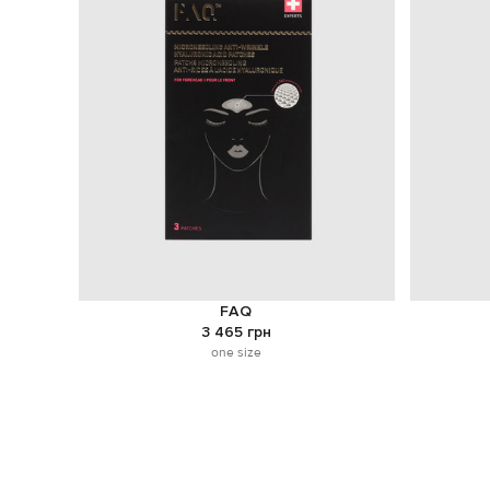
FAQ
3 465 грн
one size