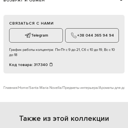
ВОЗВРАТ И ОБМЕН
СВЯЗАТЬСЯ С НАМИ
Telegram
+38 044 365 94 94
График работы колцентра:
Пн-Пт с 9 до 21, Сб с 10 до 19, Вс с 10
до 18
Код товара:
317340
Главная
Home
Santa Maria Novella
Предметы интерьера
Ароматы для дом
Также из этой коллекции