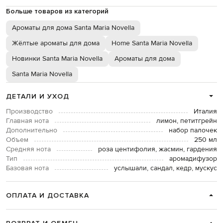
Больше товаров из категорий
Ароматы для дома Santa Maria Novella
Жёлтые ароматы для дома
Home Santa Maria Novella
Новинки Santa Maria Novella
Ароматы для дома
Santa Maria Novella
ДЕТАЛИ И УХОД
Производство
Италия
Главная нота
лимон, петитгрейн
Дополнительно
набор палочек
Объем
250 мл
Средняя нота
роза центифолия, жасмин, гардения
Тип
аромадифузор
Базовая нота
услышали, сандал, кедр, мускус
ОПЛАТА И ДОСТАВКА