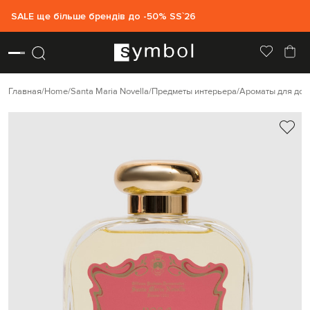
SALE ще більше брендів до -50% SS`26
Главная
Home
Santa Maria Novella
Предметы интерьера
Ароматы для дом