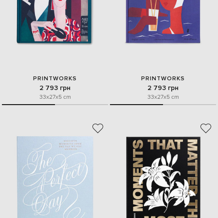
PRINTWORKS
PRINTWORKS
2 793 грн
2 793 грн
33x27x5 cm
33x27x5 cm