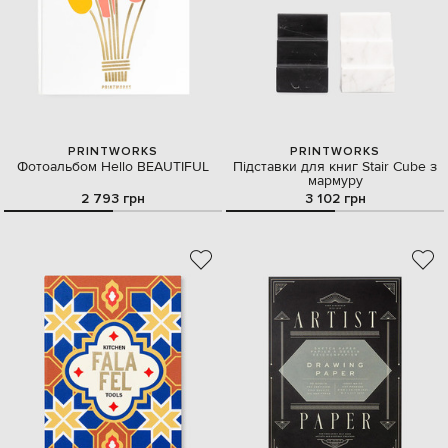
PRINTWORKS
PRINTWORKS
Фотоальбом Hello BEAUTIFUL
Підставки для книг Stair Cube з
мармуру
2 793 грн
3 102 грн