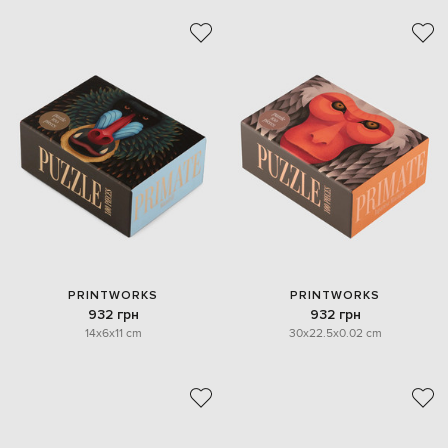
PRINTWORKS
PRINTWORKS
932 грн
932 грн
14x6x11 cm
30x22.5x0.02 cm