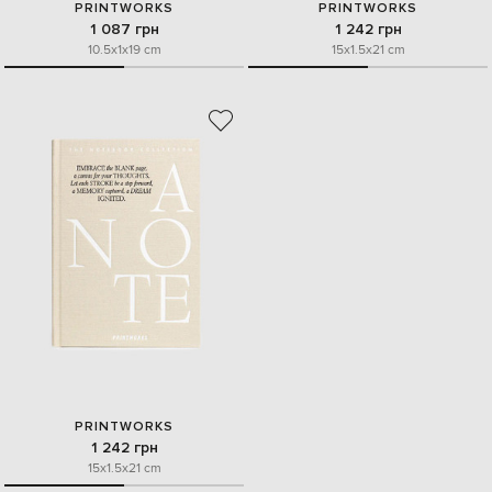
PRINTWORKS
PRINTWORKS
1 087 грн
1 242 грн
10.5x1x19 cm
15x1.5x21 cm
PRINTWORKS
1 242 грн
15x1.5x21 cm