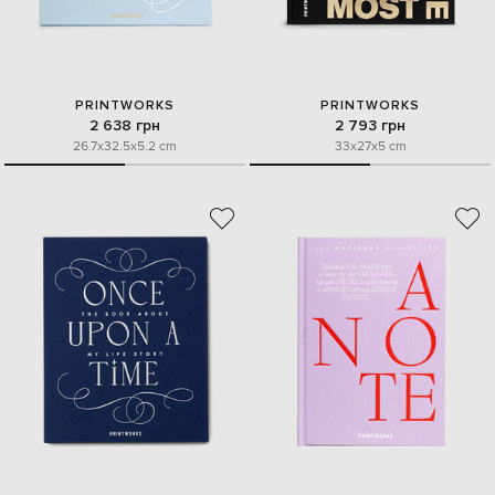
PRINTWORKS
PRINTWORKS
2 638 грн
2 793 грн
26.7x32.5x5.2 cm
33x27x5 cm