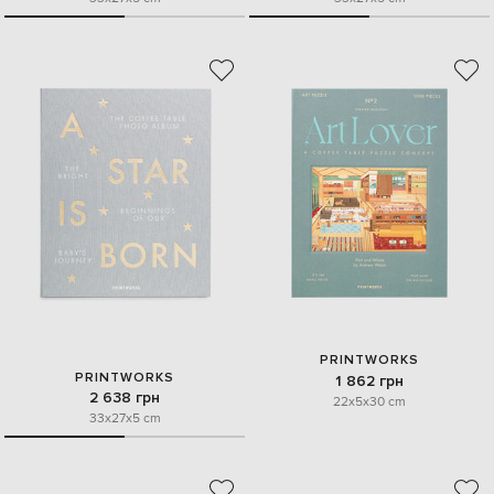
PRINTWORKS
PRINTWORKS
1 862 грн
2 638 грн
22x5x30 cm
33x27x5 cm