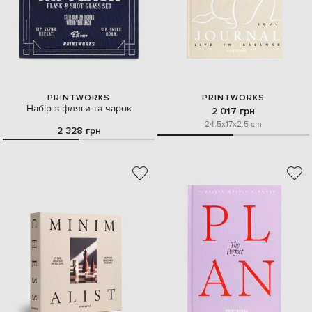
PRINTWORKS
PRINTWORKS
Набір з фляги та чарок
2 017 грн
24.5x17x2.5 cm
2 328 грн