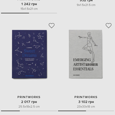
932 грн
1 242 грн
9x1.5x21.5 cm
15x1.5x21 cm
PRINTWORKS
PRINTWORKS
2 017 грн
3 102 грн
25.5x18x2.5 cm
23x33x18 cm