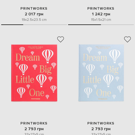
PRINTWORKS
PRINTWORKS
2 017 грн
1 242 грн
19x2.5x23.5 cm
15x1.5x21 cm
PRINTWORKS
PRINTWORKS
2 793 грн
2 793 грн
33x27x5 cm
33x27x5 cm