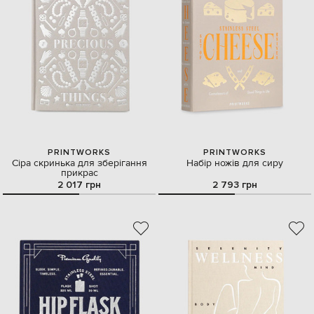
PRINTWORKS
PRINTWORKS
Сіра скринька для зберігання
Набір ножів для сиру
прикрас
2 017 грн
2 793 грн