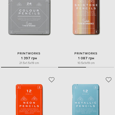
PRINTWORKS
PRINTWORKS
1 397 грн
1 087 грн
21.5x1.5x19 cm
10.5x1x19 cm