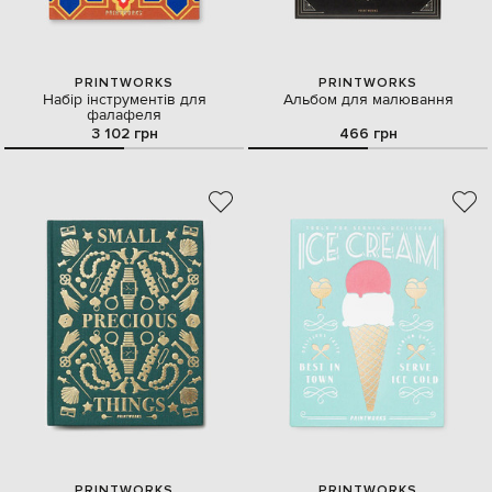
PRINTWORKS
PRINTWORKS
Набір інструментів для
Альбом для малювання
фалафеля
3 102 грн
466 грн
PRINTWORKS
PRINTWORKS