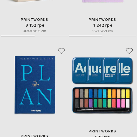
PRINTWORKS
PRINTWORKS
9 152 грн
1 242 грн
30x30x6.5 cm
15x1.5x21 cm
PRINTWORKS
PRINTWORKS