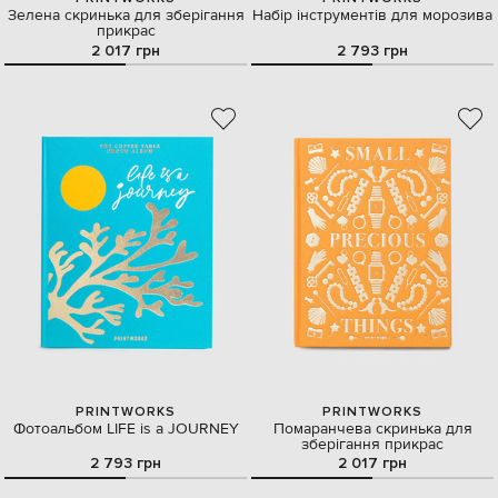
Зелена скринька для зберігання
Набір інструментів для морозива
прикрас
2 017 грн
2 793 грн
PRINTWORKS
PRINTWORKS
Фотоальбом LIFE is a JOURNEY
Помаранчева скринька для
зберігання прикрас
2 793 грн
2 017 грн