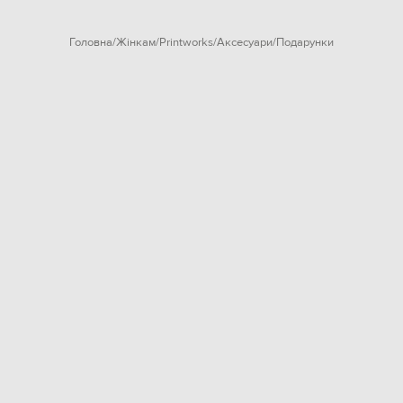
Головна
Жінкам
Printworks
Аксесуари
Подарунки