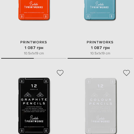
PRINTWORKS
PRINTWORKS
1 087 грн
1 087 грн
10.5x1x19 cm
10.5x1x19 cm