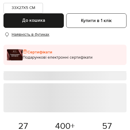
33X27X5 CM
До кошика
Купити в 1 клік
Наявність в бутиках
Сертифікати
Подарункові електронні сертифікати
27
400
+
57