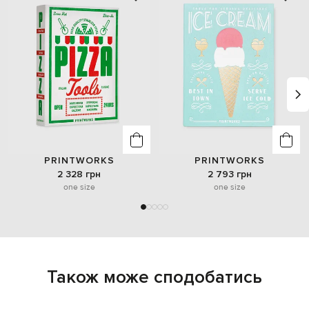
PRINTWORKS
PRINTWORKS
2 328 грн
2 793 грн
one size
one size
Також може сподобатись