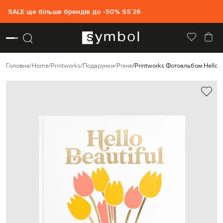
SALE ще більше брендів до -50% SS`26
Головна
Home
Printworks
Подарунки
Різне
Printworks Фотоальбом Hello