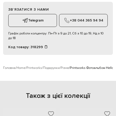
ЗВʼЯЗАТИСЯ З НАМИ
Telegram
+38 044 365 94 94
Графік роботи колцентру:
Пн-Пт з 9 до 21, Сб з 10 до 19, Нд з 10
до 18
Код товару:
318299
Головна
Home
Printworks
Подарунки
Різне
Printworks Фотоальбом Hello
Також з цієї колекції