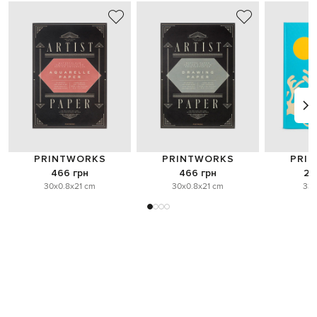
PRINTWORKS
PRINTWORKS
PRI
466 грн
466 грн
2 
30x0.8x21 cm
30x0.8x21 cm
33x