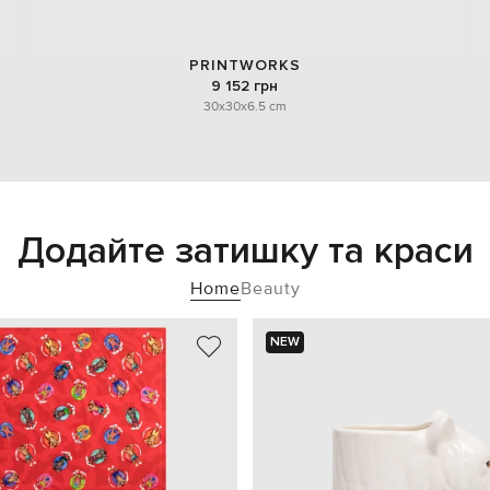
PRINTWORKS
9 152 грн
30x30x6.5 cm
Додайте затишку та краси
Home
Beauty
NEW