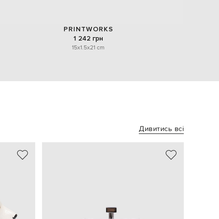
PRINTWORKS
1 242 грн
15x1.5x21 cm
Дивитись всі