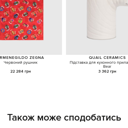
RMENEGILDO ZEGNA
QUAIL CERAMICS
Червоний рушник
Підставка для кухонного прила
Bear
22 284 грн
3 362 грн
Також може сподобатись