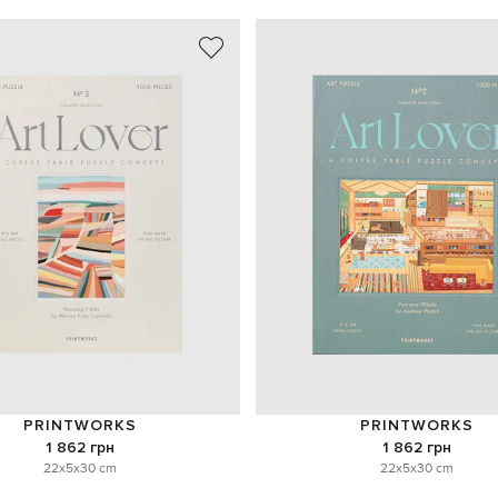
PRINTWORKS
PRINTWORKS
1 862 грн
1 862 грн
22x5x30 cm
22x5x30 cm