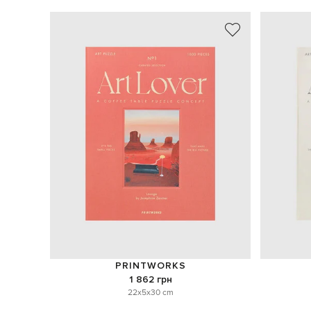
PRINTWORKS
1 862 грн
22x5x30 cm