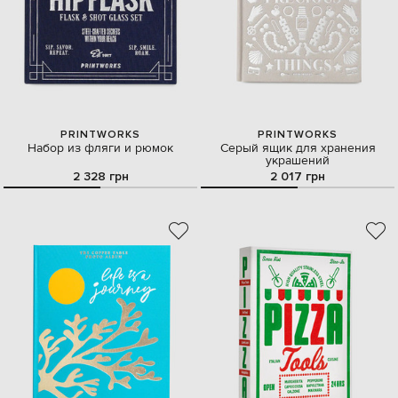
PRINTWORKS
PRINTWORKS
Набор из фляги и рюмок
Серый ящик для хранения
украшений
2 328 грн
2 017 грн