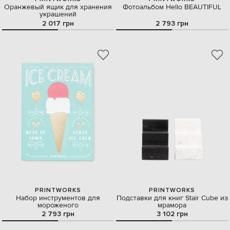
Оранжевый ящик для хранения
Фотоальбом Hello BEAUTIFUL
украшений
2 017 грн
2 793 грн
PRINTWORKS
PRINTWORKS
Набор инструментов для
Подставки для книг Stair Cube из
мороженого
мрамора
2 793 грн
3 102 грн