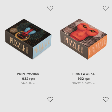
PRINTWORKS
PRINTWORKS
932 грн
932 грн
14x6x11 cm
30x22.5x0.02 cm