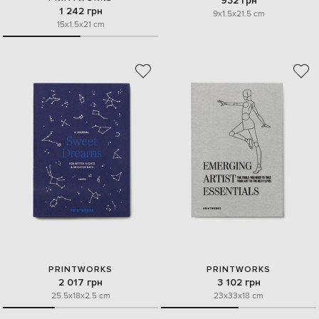
932 грн
1 242 грн
9x1.5x21.5 cm
15x1.5x21 cm
PRINTWORKS
PRINTWORKS
2 017 грн
3 102 грн
25.5x18x2.5 cm
23x33x18 cm