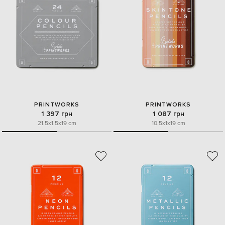
PRINTWORKS
PRINTWORKS
1 397 грн
1 087 грн
21.5x1.5x19 cm
10.5x1x19 cm