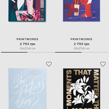
PRINTWORKS
PRINTWORKS
2 793 грн
2 793 грн
33x27x5 cm
33x27x5 cm