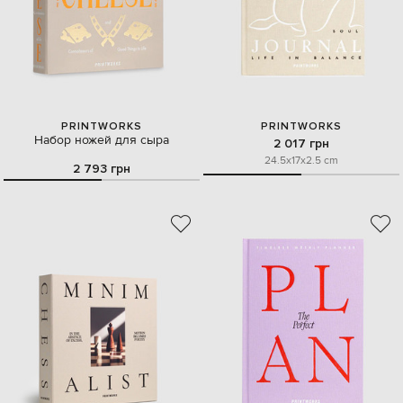
PRINTWORKS
PRINTWORKS
Набор ножей для сыра
2 017 грн
24.5x17x2.5 cm
2 793 грн