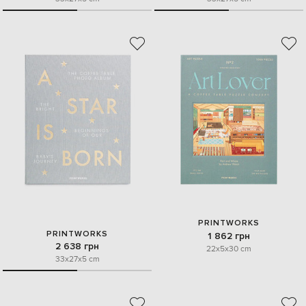
PRINTWORKS
PRINTWORKS
1 862 грн
2 638 грн
22x5x30 cm
33x27x5 cm