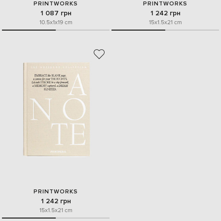
PRINTWORKS
PRINTWORKS
1 087 грн
1 242 грн
10.5x1x19 cm
15x1.5x21 cm
PRINTWORKS
1 242 грн
15x1.5x21 cm