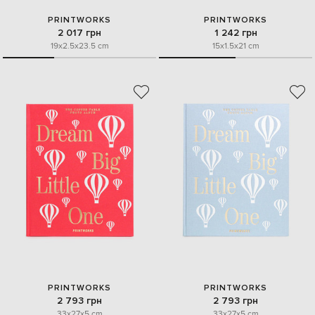
PRINTWORKS
PRINTWORKS
2 017 грн
1 242 грн
19x2.5x23.5 cm
15x1.5x21 cm
PRINTWORKS
PRINTWORKS
2 793 грн
2 793 грн
33x27x5 cm
33x27x5 cm