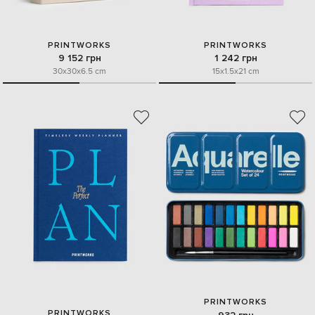
PRINTWORKS
PRINTWORKS
9 152 грн
1 242 грн
30x30x6.5 cm
15x1.5x21 cm
PRINTWORKS
PRINTWORKS