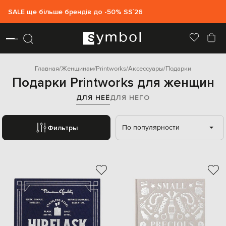
SALE ще більше брендів до -50% SS`26
Главная
Женщинам
Printworks
Аксессуары
Подарки
Подарки Printworks для женщин
ДЛЯ НЕЁ
ДЛЯ НЕГО
По популярности
Фильтры