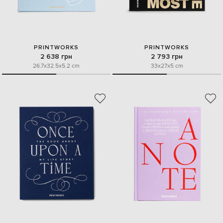
PRINTWORKS
PRINTWORKS
2 638 грн
2 793 грн
26.7x32.5x5.2 cm
33x27x5 cm