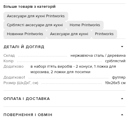
Більше товарів з категорій
Аксесуари для кухні Printworks
Сріблясті аксесуари для кухні
Home Printworks
Новинки Printworks
Аксесуари для кухні
Printworks
ДЕТАЛІ Й ДОГЛЯД
Склад
нержавіюча сталь / деревина
Колір
сріблястий
Додатково
в наборі п'ять виробів - 2 конуси, 1 ложка для
морозива, 2 ложки для посипки
Додатково1
футляр
Розмір (ШхДхГ, см)
19x26x5 см
ОПЛАТА І ДОСТАВКА
ПОВЕРНЕННЯ І ОБМІН