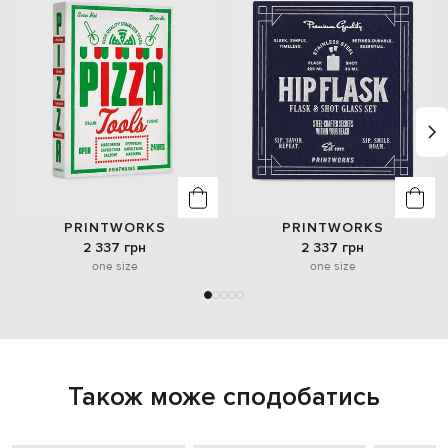
PRINTWORKS
PRINTWORKS
2 337 грн
2 337 грн
one size
one size
Також може сподобатись