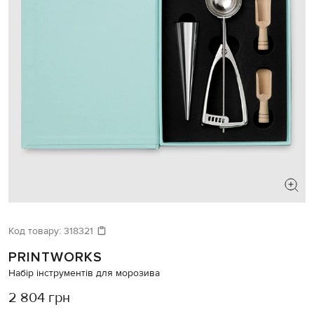
Код товару:
318321
PRINTWORKS
Набір інструментів для морозива
2 804 грн