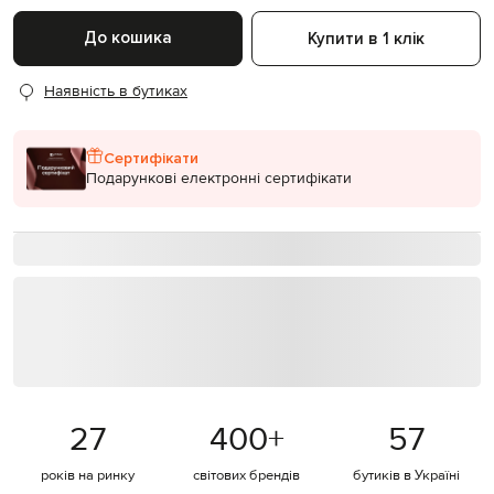
До кошика
Купити в 1 клік
Наявність в бутиках
Сертифікати
Подарункові електронні сертифікати
27
400
+
57
років на ринку
світових брендів
бутиків в Україні