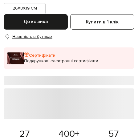
26X8X19 CM
До кошика
Купити в 1 клік
Наявність в бутиках
Сертифікати
Подарункові електронні сертифікати
27
400
+
57