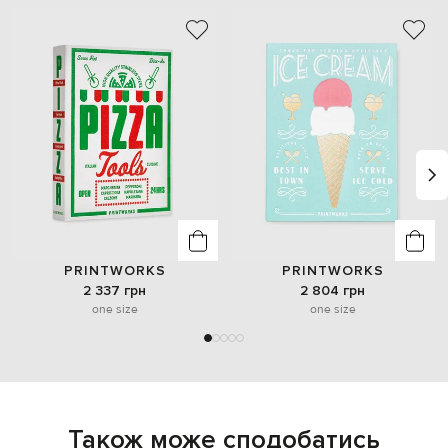
PRINTWORKS
PRINTWORKS
2 337 грн
2 804 грн
one size
one size
Також може сподобатись