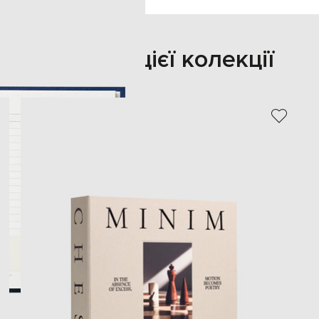
Також з цієї колекції