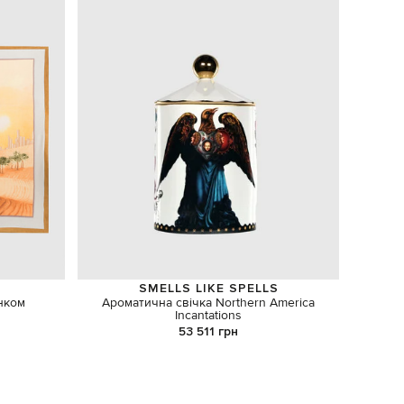
SMELLS LIKE SPELLS
унком
Ароматична свічка Northern America
Incantations
53 511 грн