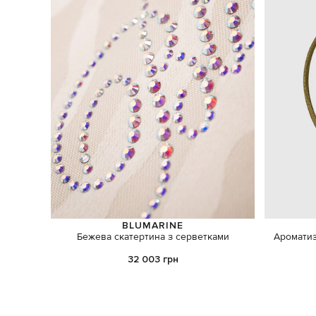
BLUMARINE
Бежева скатертина з серветками
Ароматиз
32 003 грн