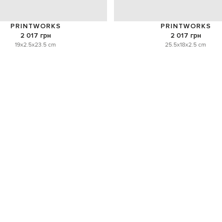
PRINTWORKS
PRINTWORKS
2 017 грн
2 017 грн
19x2.5x23.5 cm
25.5x18x2.5 cm