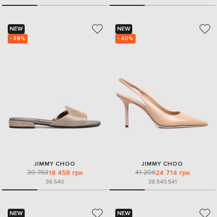
NEW
NEW
- 39%
- 40%
JIMMY CHOO
JIMMY CHOO
30 763
41 206
18 458 грн
24 714 грн
36.5
40
38.5
40.5
41
NEW
NEW