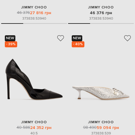
JIMMY CHOO
JIMMY CHOO
46 376
27 816 грн
46 376 грн
37
38
38.5
39
40
37
38
38.5
39
40
NEW
NEW
- 39%
- 40%
JIMMY CHOO
JIMMY CHOO
40 586
98 490
24 352 грн
59 094 грн
40.5
37
38
38.5
39