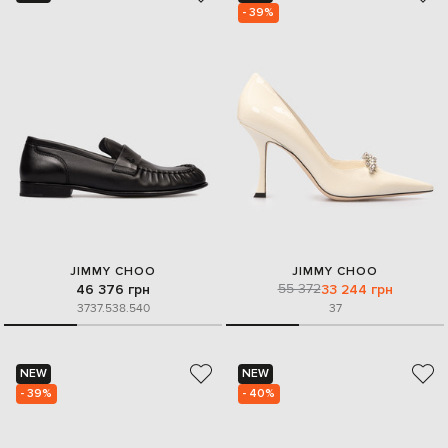
- 39%
JIMMY CHOO
JIMMY CHOO
55 372
46 376 грн
33 244 грн
37
37.5
38.5
40
37
NEW
NEW
- 39%
- 40%