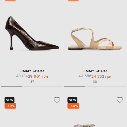
JIMMY CHOO
JIMMY CHOO
48 134
40 586
28 901 грн
24 352 грн
37
38
NEW
NEW
- 39%
- 40%