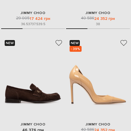
JIMMY CHOO
JIMMY CHOO
29 005
40 586
17 424 грн
24 352 грн
36.5
37
37.5
39.5
38
NEW
NEW
- 39%
JIMMY CHOO
JIMMY CHOO
40 586
46 376 грн
24 352 грн