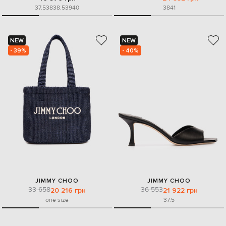
37.5
38
38.5
39
40
38
41
NEW
NEW
- 39%
- 40%
JIMMY CHOO
JIMMY CHOO
33 658
36 553
20 216 грн
21 922 грн
one size
37.5