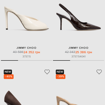
JIMMY CHOO
JIMMY CHOO
40 586
42 343
24 352 грн
25 386 грн
37
37.5
37
37.5
40
41
NEW
NEW
- 40%
- 39%