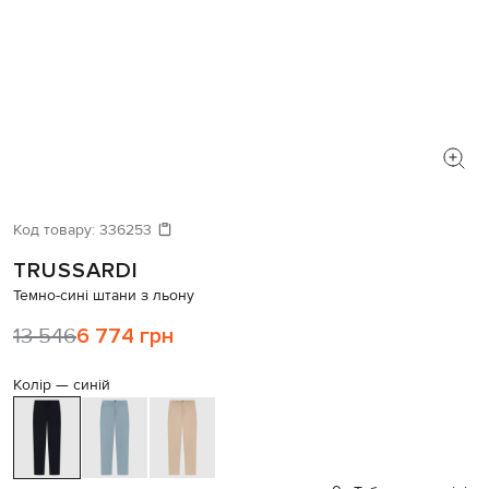
Код товару:
336253
TRUSSARDI
Темно-сині штани з льону
13 546
6 774 грн
Колір —
синій