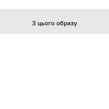
З цього образу
NEW
NEW
- 49%
- 39%
TRUSSARDI
SERAPIAN
9 927
117 257
4 964 грн
70 365 грн
L
XL
one size