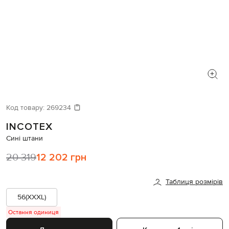
Код товару:
269234
INCOTEX
Сині штани
20 319
12 202 грн
Таблиця розмірів
56(XXXL)
Остання одиниця