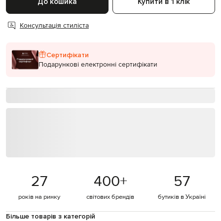
До кошика
Купити в 1 клік
Консультація стиліста
Сертифікати
Подарункові електронні сертифікати
27
400
+
57
років на ринку
світових брендів
бутиків в Україні
Більше товарів з категорій