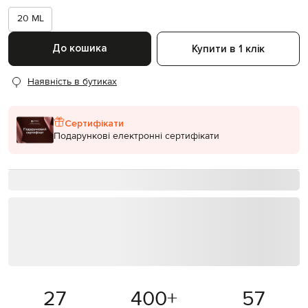
20 ML
До кошика
Купити в 1 клік
Наявність в бутиках
Сертифікати
Подарункові електронні сертифікати
27
400
+
57