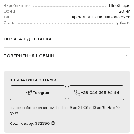
Виробництво
Швейцарія
Об'єм
20 мл
Тип
крем для шкіри навколо очей
Стать
унісекс
ОПЛАТА І ДОСТАВКА
ПОВЕРНЕННЯ І ОБМІН
ЗВʼЯЗАТИСЯ З НАМИ
Telegram
+38 044 365 94 94
Графік роботи колцентру:
Пн-Пт з 9 до 21, Сб з 10 до 19, Нд з 10
до 18
Код товару:
332350