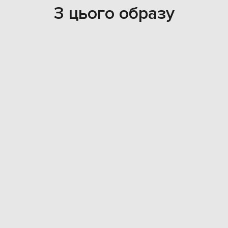
З цього образу