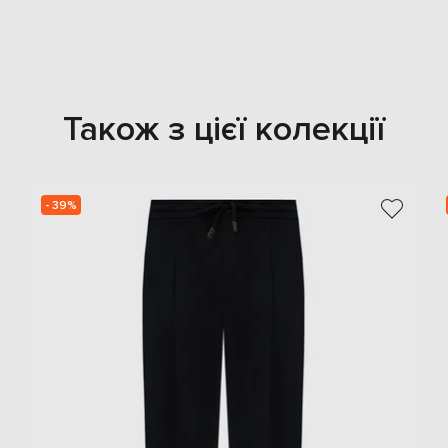
Також з цієї колекції
- 39%