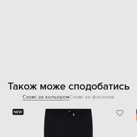
Також може сподобатись
Схожі за кольором
Схожі за фасоном
NEW