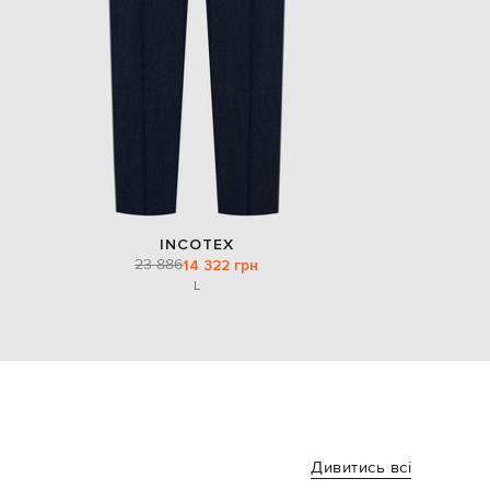
INCOTEX
23 886
14 322 грн
L
Дивитись всі