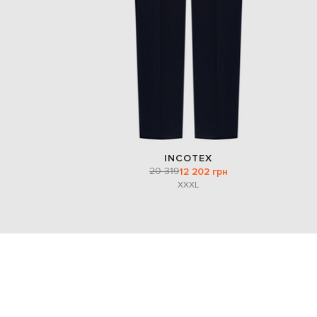
INCOTEX
20 319
12 202 грн
XXXL