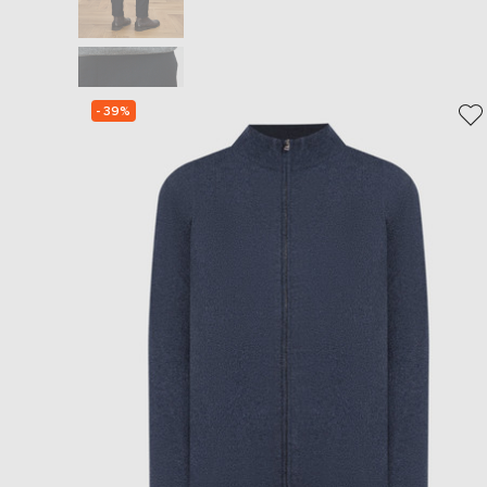
- 39%