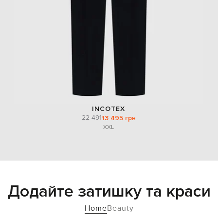
INCOTEX
22 491
13 495 грн
XXL
Додайте затишку та краси
Home
Beauty