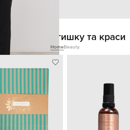
Додайте затишку та краси
Home
Beauty