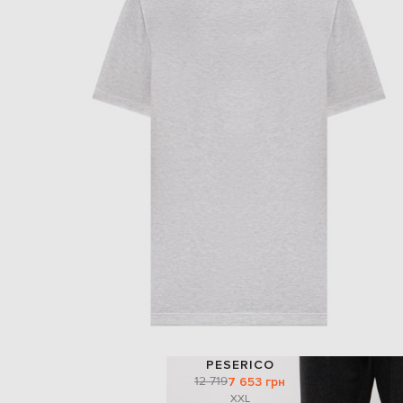
PESERICO
12 719
7 653 грн
XXL