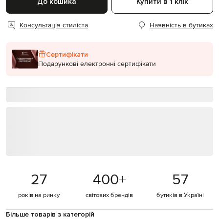
До кошика
Купити в 1 клік
Консультація стиліста
Наявність в бутиках
Сертифікати
Подарункові електронні сертифікати
27
400
+
57
років на ринку
світових брендів
бутиків в Україні
Більше товарів з категорій