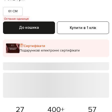
61 CM
Остання одиниця
До кошика
Купити в 1 клік
Сертифікати
Подарункові електронні сертифікати
27
400
+
57