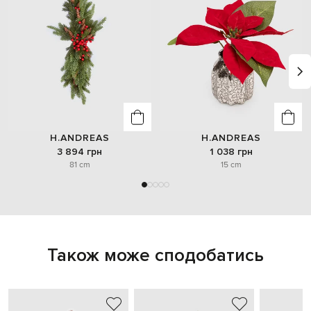
H.ANDREAS
H.ANDREAS
3 894 грн
1 038 грн
81 cm
15 cm
Також може сподобатись