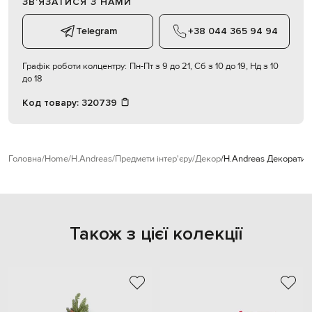
ЗВʼЯЗАТИСЯ З НАМИ
Telegram
+38 044 365 94 94
Графік роботи колцентру:
Пн-Пт з 9 до 21, Сб з 10 до 19, Нд з 10
до 18
Код товару:
320739
Головна
Home
H.Andreas
Предмети інтер'єру
Декор
H.Andreas Декоративн
Також з цієї колекції