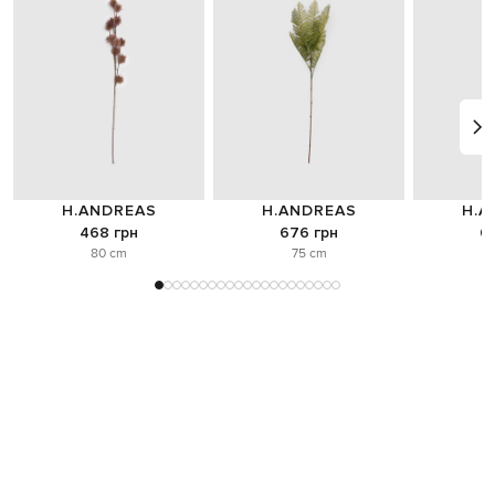
H.ANDREAS
H.ANDREAS
H.A
468 грн
676 грн
6
80 cm
75 cm