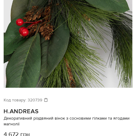
Код товару:
320739
H.ANDREAS
Декоративний різдвяний вінок з сосновими гілками та ягодами
магнолії
4 672 грн