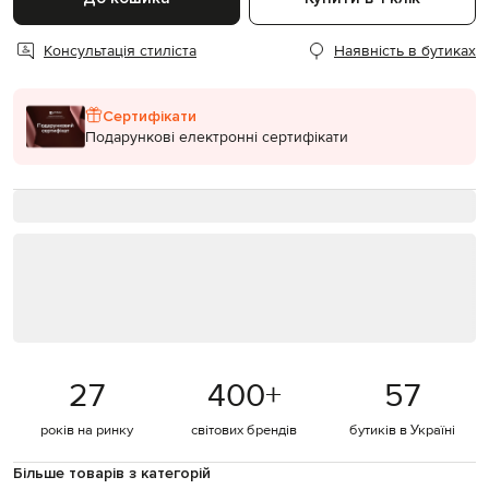
Консультація стиліста
Наявність в бутиках
Сертифікати
Подарункові електронні сертифікати
27
400
+
57
років на ринку
світових брендів
бутиків в Україні
Більше товарів з категорій