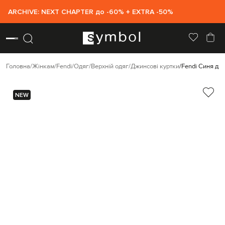
ARCHIVE: NEXT CHAPTER до -60% + EXTRA -50%
Головна
Жінкам
Fendi
Одяг
Верхній одяг
Джинсові куртки
Fendi Синя дж
NEW