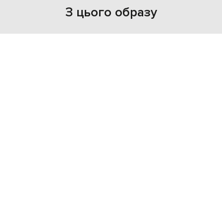
З цього образу
NEW
NEW
FENDI
FENDI
34 899 грн
283 162 грн
M
one size