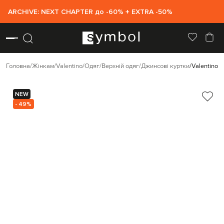
ARCHIVE: NEXT CHAPTER до -60% + EXTRA -50%
Головна
Жінкам
Valentino
Одяг
Верхній одяг
Джинсові куртки
Valentino 
NEW
- 49%