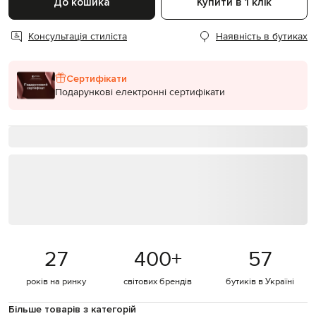
До кошика
Купити в 1 клік
Консультація стиліста
Наявність в бутиках
Сертифікати
Подарункові електронні сертифікати
27
400
+
57
років на ринку
світових брендів
бутиків в Україні
Більше товарів з категорій