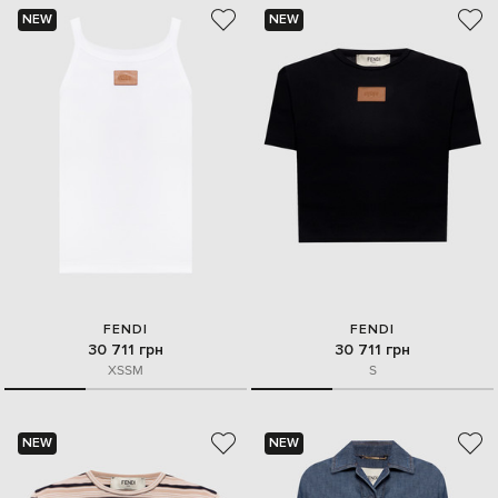
NEW
NEW
FENDI
FENDI
30 711 грн
30 711 грн
XS
S
M
S
NEW
NEW