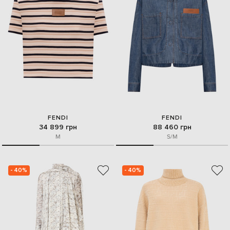
FENDI
FENDI
34 899 грн
88 460 грн
M
S/M
- 40%
- 40%