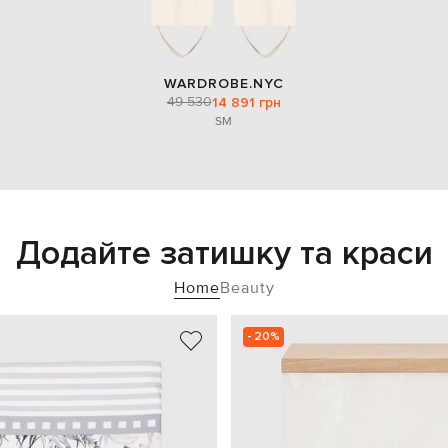
WARDROBE.NYC
49 530
14 891 грн
S
M
Додайте затишку та краси
Home
Beauty
- 20%