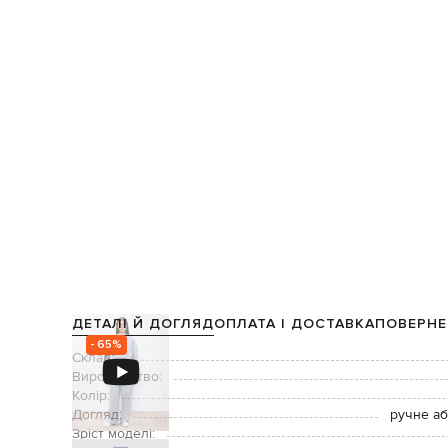
ДЕТАЛІ Й ДОГЛЯД
ОПЛАТА І ДОСТАВКА
ПОВЕРНЕ
- 65%
Склад:
Виробництво:
Колір:
Догляд:
ручне аб
Зріст моделі: