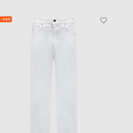
- 69%
- 69%