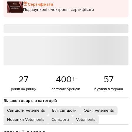
Сертифікати
Подарункові електронні сертифікати
27
400
+
57
років на ринку
світових брендів
бутиків в Україні
Більше товарів з категорій
Світшоти Vetements
Білі світшоти
Одяг Vetements
Новинки Vetements
Світшоти
Vetements