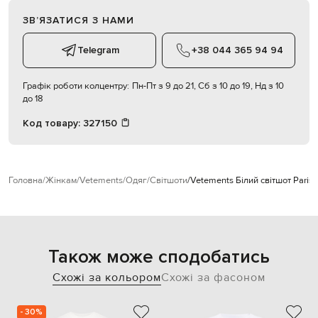
ЗВʼЯЗАТИСЯ З НАМИ
Telegram
+38 044 365 94 94
Графік роботи колцентру:
Пн-Пт з 9 до 21, Сб з 10 до 19, Нд з 10
до 18
Код товару:
327150
Головна
Жінкам
Vetements
Одяг
Світшоти
Vetements Білий світшот Paris
Також може сподобатись
Схожі за кольором
Схожі за фасоном
- 30%