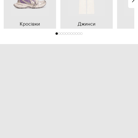
Кросівки
Джинси