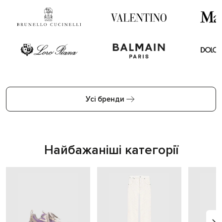
Усі бренди
Найбажаніші категорії