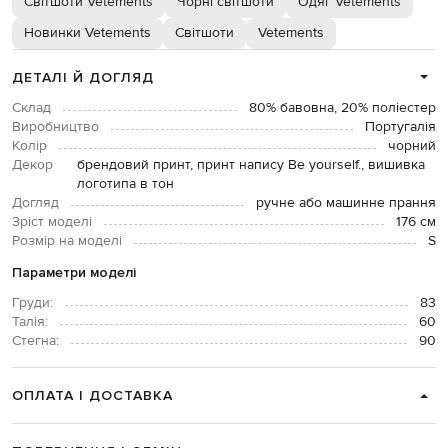
Світшоти Vetements
Чорні світшоти
Одяг Vetements
Новинки Vetements
Світшоти
Vetements
ДЕТАЛІ Й ДОГЛЯД
Склад
80% бавовна, 20% поліестер
Виробництво
Португалія
Колір
чорний
Декор
брендовий принт, принт напису Be yourself., вишивка
логотипа в тон
Догляд
ручне або машинне прання
Зріст моделі
176 см
Розмір на моделі
S
Параметри моделі
Груди:
83
Талія:
60
Стегна:
90
ОПЛАТА І ДОСТАВКА