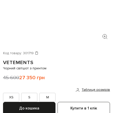
Код товару:
301719
VETEMENTS
Чорний світшот з принтом
45 600
27 350 грн
Таблиця розмірів
XS
S
M
До кошика
Купити в 1 клік