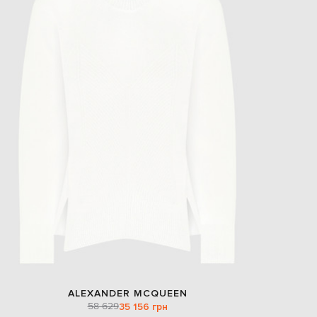
ALEXANDER MCQUEEN
58 629
35 156 грн