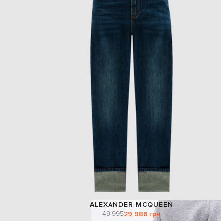
ALEXANDER MCQUEEN
49 995
29 986 грн