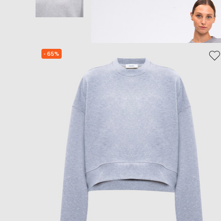
- 65%