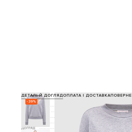
ДЕТАЛІ Й ДОГЛЯД
ОПЛАТА І ДОСТАВКА
ПОВЕРНЕ
- 39%
Склад:
Виробництво:
Колір:
Декор:
вишивка 
Догляд:
ручне аб