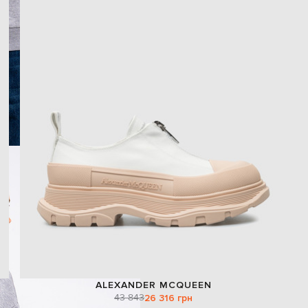
ALEXANDER MCQUEEN
43 843
26 316 грн