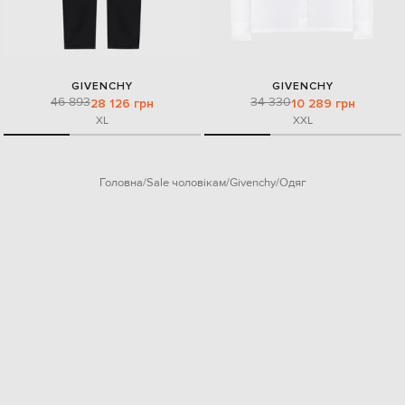
GIVENCHY
GIVENCHY
46 893
34 330
28 126 грн
10 289 грн
XL
XXL
Головна
Sale чоловікам
Givenchy
Одяг