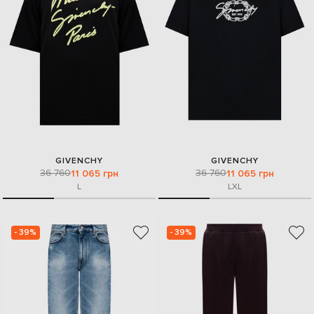
GIVENCHY
GIVENCHY
36 760
36 760
11 065 грн
11 065 грн
L
L
XL
- 39%
- 39%