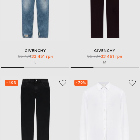
GIVENCHY
GIVENCHY
55 734
55 734
33 451 грн
33 451 грн
L
M
- 40%
- 70%