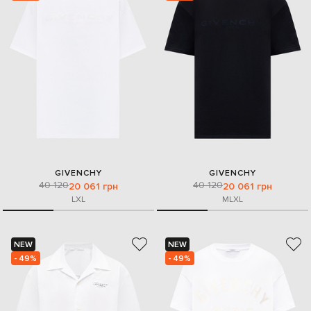
GIVENCHY
GIVENCHY
40 120
40 120
20 061 грн
20 061 грн
L
XL
M
L
XL
NEW
NEW
- 49%
- 49%