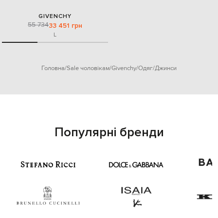
GIVENCHY
55 734
33 451 грн
L
Головна
Sale чоловікам
Givenchy
Одяг
Джинси
Популярні бренди