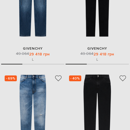
GIVENCHY
GIVENCHY
49 064
49 064
29 418 грн
29 418 грн
L
L
- 69%
- 40%