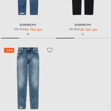
GIVENCHY
GIVENCHY
55 734
46 893
16 752 грн
28 126 грн
M
XL
- 39%