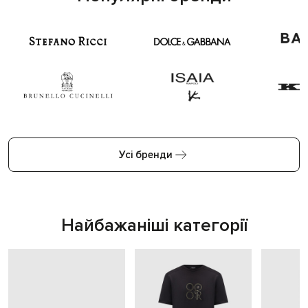
Усі бренди
Найбажаніші категорії