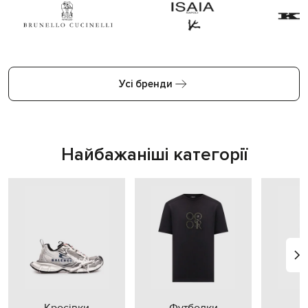
Усі бренди
Найбажаніші категорії