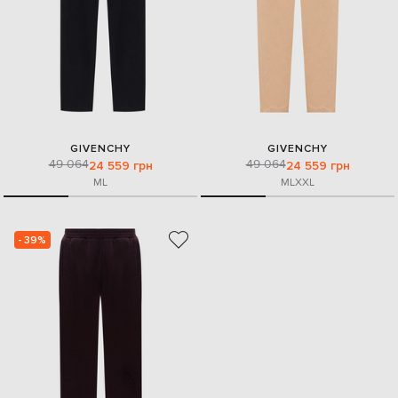
GIVENCHY
GIVENCHY
49 064
49 064
24 559 грн
24 559 грн
M
L
M
L
XXL
- 39%