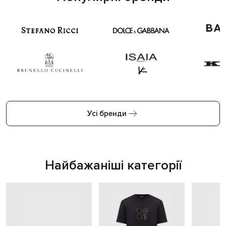
Усі бренди
Найбажаніші категорії