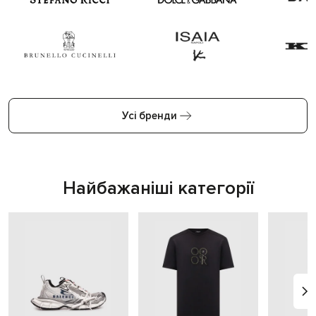
Усі бренди
Найбажаніші категорії