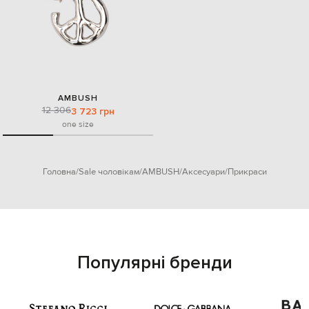
AMBUSH
12 306
3 723 грн
one size
Головна
Sale чоловікам
AMBUSH
Аксесуари
Прикраси
Популярні бренди