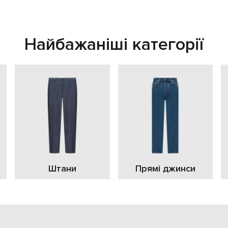
Найбажаніші категорії
Штани
Прямі джинси